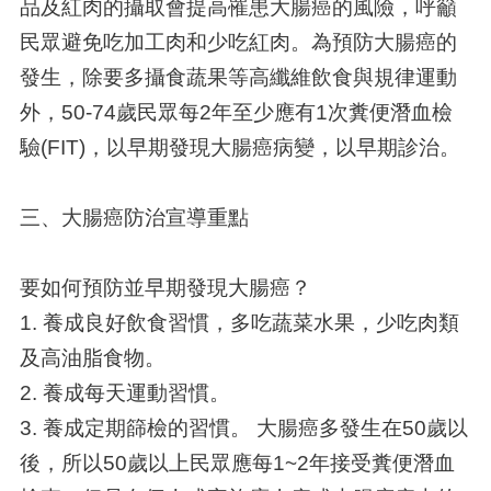
品及紅肉的攝取會提高罹患大腸癌的風險，呼籲
民眾避免吃加工肉和少吃紅肉。為預防大腸癌的
發生，除要多攝食蔬果等高纖維飲食與規律運動
外，
50-74
歲民眾每
2
年至少應有
1
次糞便潛血檢
驗
(FIT)
，以早期發現大腸癌病變，以早期診治。
三、大腸癌防治宣導重點
要如何預防並早期發現大腸癌？
1. 養成良好飲食習慣，多吃蔬菜水果，少吃肉類
及高油脂食物。
2. 養成每天運動習慣。
3. 養成定期篩檢的習慣。 大腸癌多發生在50歲以
後，所以50歲以上民眾應每1~2年接受糞便潛血