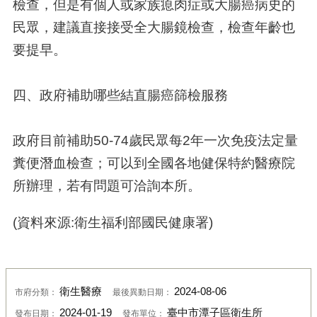
檢查，但是有個人或家族瘜肉症或大腸癌病史的
民眾，建議直接接受全大腸鏡檢查，檢查年齡也
要提早。
四、政府補助哪些結直腸癌篩檢服務
政府目前補助50-74歲民眾每2年一次免疫法定量
糞便潛血檢查；可以到全國各地健保特約醫療院
所辦理，若有問題可洽詢本所。
(資料來源:衛生福利部國民健康署)
衛生醫療
2024-08-06
市府分類：
最後異動日期：
2024-01-19
臺中市潭子區衛生所
發布日期：
發布單位：