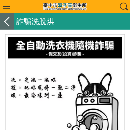
詐騙洗脫烘